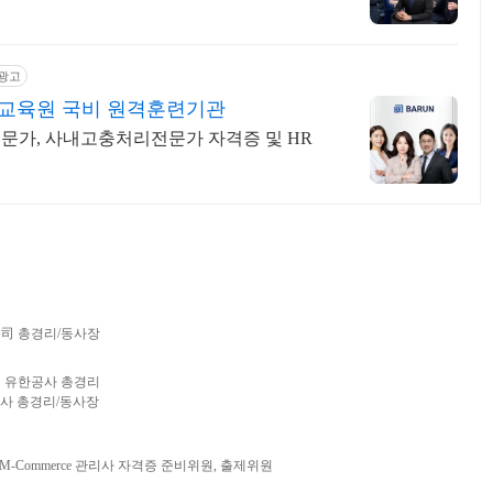
광고
교육원 국비 원격훈련기관
문가, 사내고충처리전문가 자격증 및 HR
 총경리/동사장
 유한공사 총경리
사 총경리/동사장
Commerce 관리사 자격증 준비위원, 출제위원