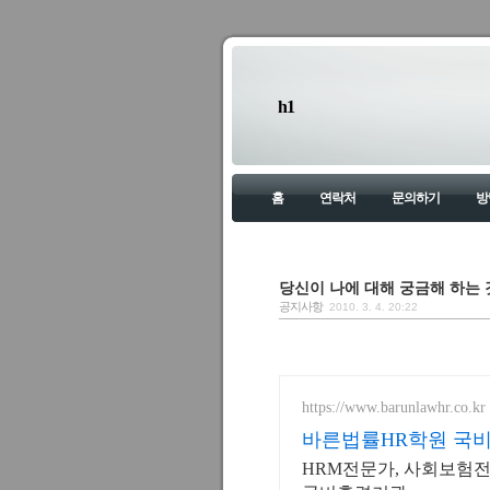
h1
홈
연락처
문의하기
방
당신이 나에 대해 궁금해 하는 것들?
공지사항
2010. 3. 4. 20:22
https://www.barunlawhr.co.kr
바른법률HR학원 국
HRM전문가, 사회보험전문