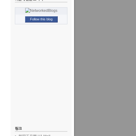
Follow this blog
링크