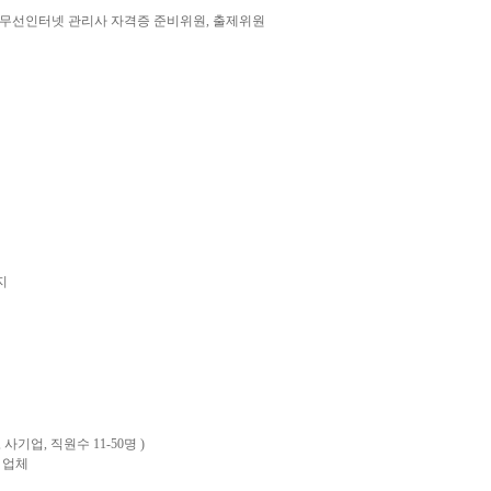
선인터넷 관리사 자격증 준비위원, 출제위원
지
, 사기업, 직원수 11-50명 )
 업체