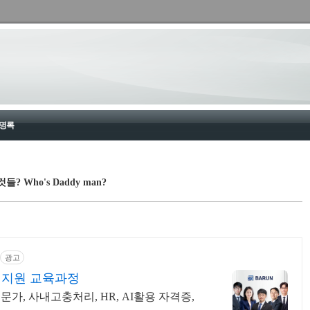
명록
 Who's Daddy man?
광고
비지원 교육과정
가, 사내고충처리, HR, AI활용 자격증,