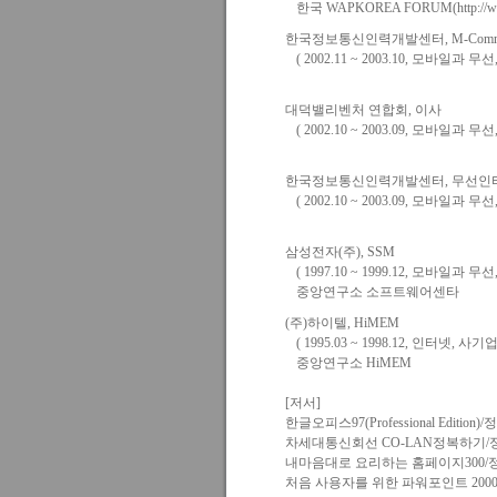
한국 WAPKOREA FORUM(http://www
한국정보통신인력개발센터, M-Comm
( 2002.11 ~ 2003.10, 모바일과
대덕밸리벤처 연합회, 이사
( 2002.10 ~ 2003.09, 모바일과
한국정보통신인력개발센터, 무선인터
( 2002.10 ~ 2003.09, 모바일과
삼성전자(주), SSM
( 1997.10 ~ 1999.12, 모바일과 
중앙연구소 소프트웨어센타
(주)하이텔, HiMEM
( 1995.03 ~ 1998.12, 인터넷, 사기
중앙연구소 HiMEM
[저서]
한글오피스97(Professional Edition)
차세대통신회선 CO-LAN정복하기/정보
내마음대로 요리하는 홈페이지300/정보
처음 사용자를 위한 파워포인트 2000 