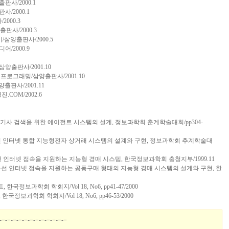
사/2000.1
/2000.1
000.3
판사/2000.3
삼양출판사/2000.5
/2000.9
ide/삼양출판사/2001.10
 CE 프로그래밍/삼양출판사/2001.10
s/삼양출판사/2001.11
g/영진.COM/2002.6
전 기사 검색을 위한 에이전트 시스템의 설계, 정보과학회 춘계학술대회/pp304-
무선 인터넷 통합 지능형전자 상거래 시스템의 설계와 구현, 정보과학회 추계학술대
:유무선 인터넷 접속을 지원하는 지능형 경매 시스템, 한국정보과학회 충청지부/1999.11
 II:유무선 인터넷 접속을 지원하는 공동구매 형태의 지능형 경매 시스템의 설계와 구현, 한
국정보과학회 학회지/Vol 18, No6, pp41-47/2000
정보과학회 학회지/Vol 18, No6, pp46-53/2000
-=-=-=-=-=-=-=-=-=-=-=-=