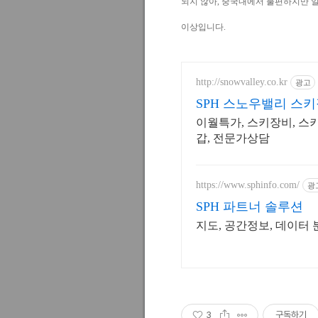
되지 않아, 중국내에서 불편하지만 일
이상입니다.
http://snowvalley.co.kr
광고
SPH 스노우밸리 스
이월특가, 스키장비, 스
갑, 전문가상담
https://www.sphinfo.com/
광
SPH 파트너 솔루션
지도, 공간정보, 데이터
3
구독하기