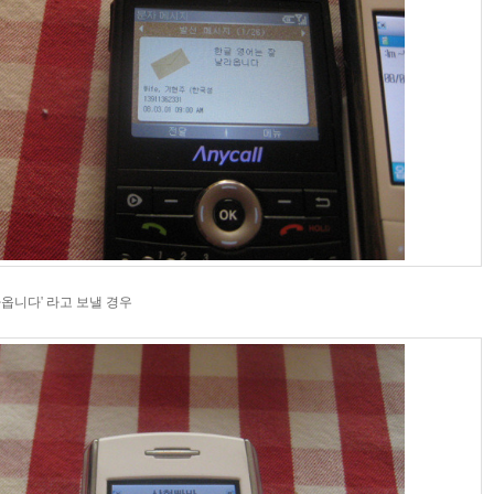
라옵니다' 라고 보낼 경우