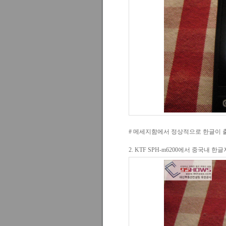
# 메세지함에서 정상적으로 한글이 
2. KTF SPH-m6200에서 중국내 