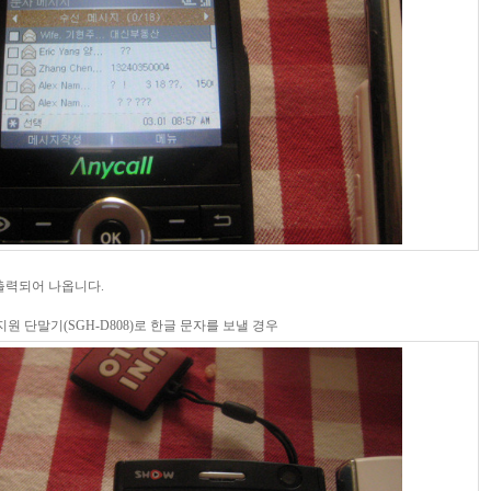
출력되어 나옵니다.
한글지원 단말기(SGH-D808)로 한글 문자를 보낼 경우