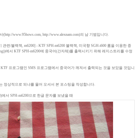
사(
http://www.95hows.com
,
http://www.alexnam.com
)의 남 기범입니다.
정보기기 관련/블랙잭, m6200] - KTF SPH-m6200 블랙잭, 미국향 SGH-i600 롬을 이용한 중
g)
)에서 KTF SPH-m6200에 중국어(간자체)를 출력시키기 위해 레지스트리를 수정
 KTF 프로그램인 SMS 프로그램에서 중국어가 깨져서 출력되는 것을 보았을 것입니
MS는 정상적으로 되냐를 물어 오셔서 본 포스팅을 작성합니다.
8)에서 SPH-m6200으로 한글 문자를 보냈을 때