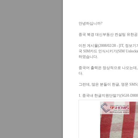
안녕하십니까?
중국 북경 대신부동산 컨설팅 유한공
이전 게시물(
2008/02/28 - [IT, 
국 SIM카드 인식시키기(SIM Unlockin
하였습니다.
중국어 출력은 정상적으로 나오는데,
다.
그런데, 많은 분들이 한글, 영문 S
1. 중국내 한글지원단말기(SGH-D80