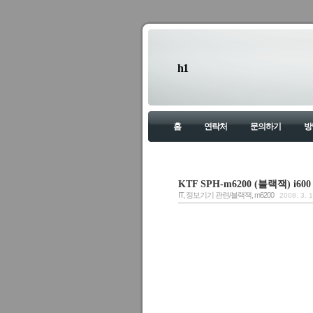
h1
홈
연락처
문의하기
방
KTF SPH-m6200 (블랙잭) i
IT, 정보기기 관련/블랙잭, m6200
2008. 3. 1