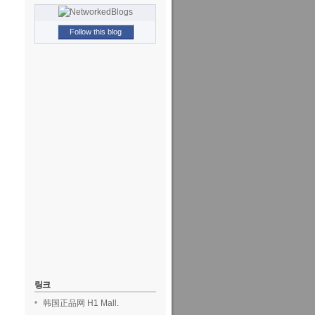
Follow this blog
링크
韩国正品网 H1 Mall.