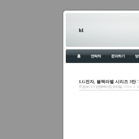
h1
홈
연락처
문의하기
방
LG전자, 블랙라벨 시리즈 3탄 '시
IT, 정보기기 관련/베이징 모바일
2008. 4. 