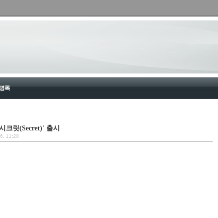
명록
크릿(Secret)' 출시
26. 11:28