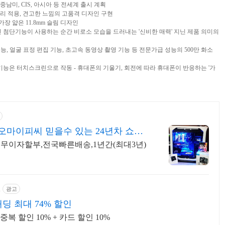
 중남미, CIS, 아시아 등 전세계 출시 계획
유리 적용, 견고한 느낌의 고품격 디자인 구현
가장 얇은 11.8mm 슬림 디자인
춰진 첨단기능이 사용하는 순간 비로소 모습을 드러내는 '신비한 매력' 지닌 제품 의미의
식 기능, 얼굴 표정 편집 기능, 초고속 동영상 촬영 기능 등 전문가급 성능의 500만 화소
 기능은 터치스크린으로 작동 - 휴대폰의 기울기, 회전에 따라 휴대폰이 반응하는 '가
마이피씨 믿을수 있는 24년차 쇼핑
,무이자할부,전국빠른배송,1년간(최대3년)
m
광고
딩 최대 74% 할인
복 할인 10% + 카드 할인 10%