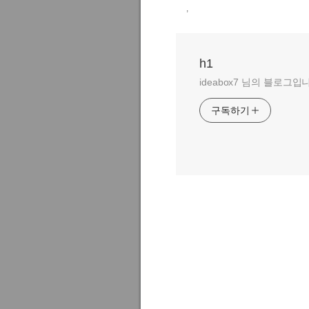
,
h1
ideabox7 님의 블로그입
구독하기