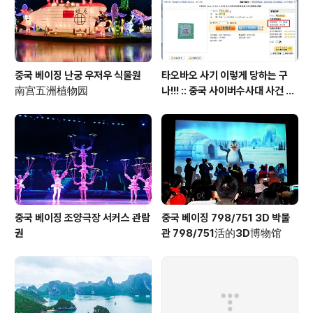
중국 베이징 난궁 우저우 식물원
타오바오 사기 이렇게 당하는 구
南宫五洲植物园
나!!! :: 중국 사이버수사대 사건 접
수 방법 안내 포함
중국 베이징 조양극장 서커스 관람
중국 베이징 798/751 3D 박물
권
관 798/751活的3D博物馆