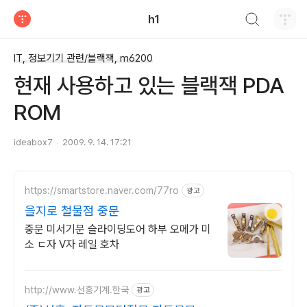
검색하기
h1
티스토리
IT, 정보기기 관련/블랙잭, m6200
현재 사용하고 있는 블랙잭 PDA
ROM
ideabox7
2009. 9. 14. 17:21
https://smartstore.naver.com/77ro
광고
을지로 철물점 중문
중문 미서기문 슬라이딩도어 하부 오메가 미
소 ㄷ자 V자 레일 호차
http://www.선흥기계.한국
광고