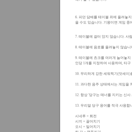
6. 피던 담배를 테이블 위에 올려놓
을 수도 있습니다. 기왕이면 게임 
7. 테이블에 걸터 앉지 않습니다.
8. 테이블에 음료를 올려놓지 않습
9. 테이블에 쵸크를 여러개 늘어놓지
인당 1개를 지정하여 사용하며, 타
10. 무리하게 강한 세워찍기(맛세
11. 과다한 음주 상태에서는 게임
12. 항상 '당구는 매너를 지키는 
13. 우리말 당구 용어를 적극 사
시네루 = 회전
시끼 = 끌어치기
오시 = 밀어치기