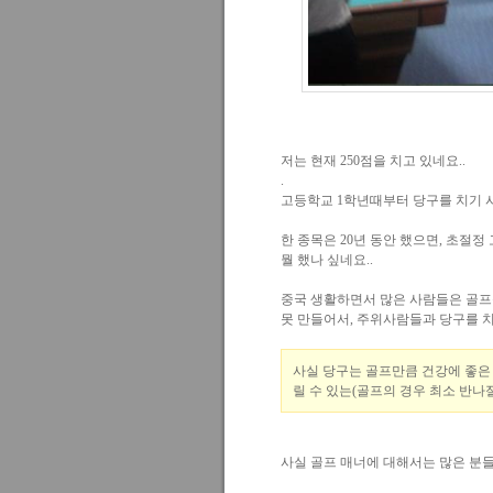
저는 현재 250점을 치고 있네요..
.
고등학교 1학년때부터 당구를 치기 시
한 종목은 20년 동안 했으면, 초절정 
뭘 했나 싶네요..
중국 생활하면서 많은 사람들은 골프를
못 만들어서, 주위사람들과 당구를 
사실 당구는 골프만큼 건강에 좋은 환
릴 수 있는(골프의 경우 최소 반나
사실 골프 매너에 대해서는 많은 분들