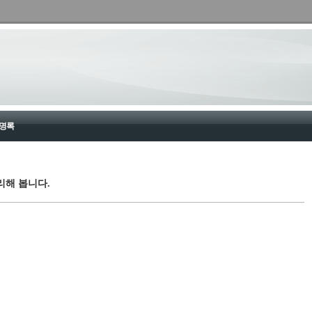
명록
리해 봅니다.