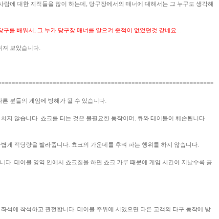
 사람에 대한 지적들을 많이 하는데, 당구장에서의 매너에 대해서는 그 누구도 생각해
당구를 배워서, 그 누가 당구장 매너를 알으켜 준적이 없었던것 같네요...
뒤져 보았습니다.
===============================================================
. 다른 분들의 게임에 방해가 될 수 있습니다.
을 치지 않습니다. 쵸크를 터는 것은 불필요한 동작이며, 큐와 테이블이 훼손됩니다.
슥 가볍게 적당량을 발라줍니다. 쵸크의 가운데를 후벼 파는 행위를 하지 않습니다.
합니다. 테이블 영역 안에서 쵸크칠을 하면 쵸크 가루 때문에 게임 시간이 지날수록 공
는 좌석에 착석하고 관전합니다. 테이블 주위에 서있으면 다른 고객의 타구 동작에 방