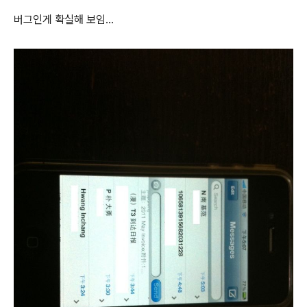
버그인게 확실해 보임...