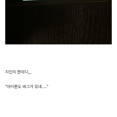
지인의 한마디,,,
"아이폰도 버그가 있네....."