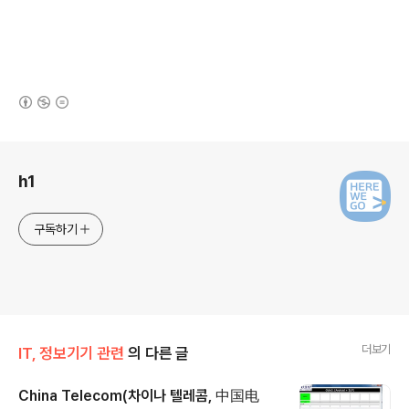
(새창열림)
로그 정보
h1
구독하기
더보기
IT, 정보기기 관련
의 다른 글
China Telecom(차이나 텔레콤, 中国电