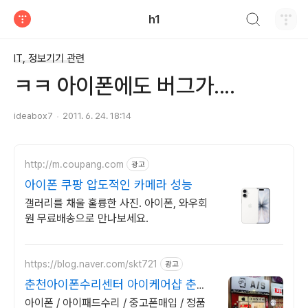
검색하기
h1
티스토리
IT, 정보기기 관련
ㅋㅋ 아이폰에도 버그가....
ideabox7
2011. 6. 24. 18:14
http://m.coupang.com
광고
아이폰 쿠팡 압도적인 카메라 성능
갤러리를 채울 훌륭한 사진. 아이폰, 와우회
원 무료배송으로 만나보세요.
https://blog.naver.com/skt721
광고
춘천아이폰수리센터 아이케어샵 춘천
아이폰as센터
아이폰 / 아이패드수리 / 중고폰매입 / 정품