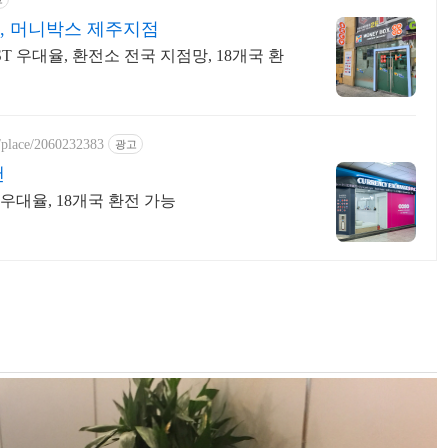
, 머니박스 제주지점
T 우대율, 환전소 전국 지점망, 18개국 환
y/place/2060232383
광고
땐
 우대율, 18개국 환전 가능