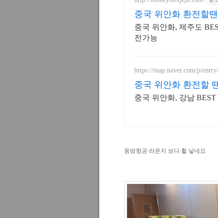
중국 위안화 환전할땐
중국 위안화, 제주도 BES
전가능
https://map.naver.com/p/entr
중국 위안화 환전할 
중국 위안화, 강남 BEST
동방항공 라운지 보다 휠 낳네요