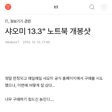
검색하기
h1
티스토리
IT, 정보기기 관련
샤오미 13.3" 노트북 개봉샷
ideabox7
2016. 10. 10. 17:45
정말 런칭되고 매일매일 샤오미 공식 홈페이지에서 구매를 시도
했으나, 이번에 어떻게 잘 샀다...
너무 구매하기 힘드신 놈인디....