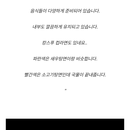
음식들이
다양하게
준비되어
있습니다
.
내부도
깔끔하게
유지되고
있습니다
.
캉스푸
컵라면도
있네요
..
파란색은 새우탕면이랑 비슷합니다.
빨간색은 소고기탕면인데 국물이 끝내줍니다.
"