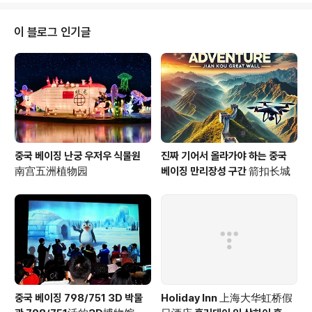
이 블로그 인기글
중국 베이징 난궁 우저우 식물원
진짜 기어서 올라가야 하는 중국
南宫五洲植物园
베이징 만리장성 구간 箭扣长城
중국 베이징 798/751 3D 박물
Holiday Inn 上海大华虹桥假