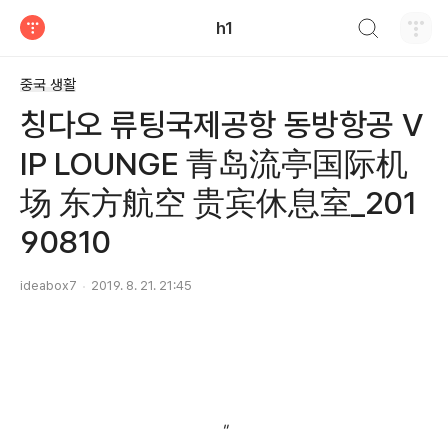
검색하기
h1
티스토리
중국 생활
칭다오 류팅국제공항 동방항공 V
IP LOUNGE 青岛流亭国际机
场 东方航空 贵宾休息室_201
90810
ideabox7
2019. 8. 21. 21:45
"