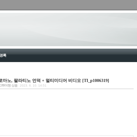
명록
노, 팔라티노 언덕 + 멀티미디어 비디오 [TI_p1006319]
!!!/여행 상품
2023. 6. 10. 14:51