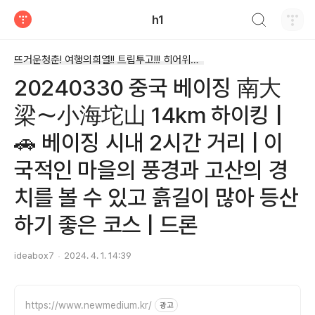
검색하기
h1
티스토리
뜨거운청춘! 여행의희열!! 트립투고!!! 히어위고!!!!/드론과 여행
20240330 중국 베이징 南大
梁～小海坨山 14km 하이킹 |
🚗 베이징 시내 2시간 거리 | 이
국적인 마을의 풍경과 고산의 경
치를 볼 수 있고 흙길이 많아 등산
하기 좋은 코스 | 드론
ideabox7
2024. 4. 1. 14:39
https://www.newmedium.kr/
광고