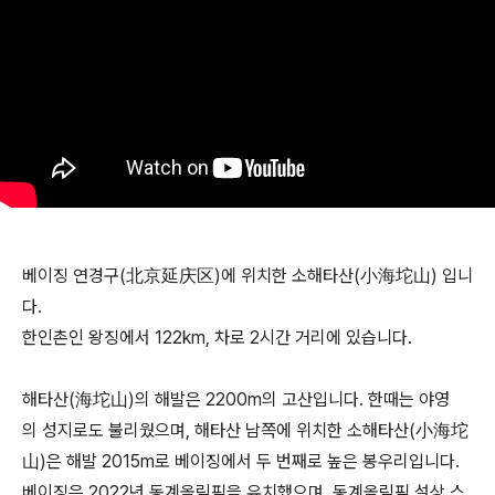
베이징 연경구(北京延庆区)에 위치한 소해타산(小海坨山) 입니
다.
한인촌인 왕징에서 122km, 차로 2시간 거리에 있습니다.
해타산(海坨山)의 해발은 2200m의 고산입니다. 한때는 야영
의 성지로도 불리웠으며, 해타산 남쪽에 위치한 소해타산(小海坨
山)은 해발 2015m로 베이징에서 두 번째로 높은 봉우리입니다.
베이징은 2022년 동계올림픽을 유치했으며, 동계올림픽 설상 스