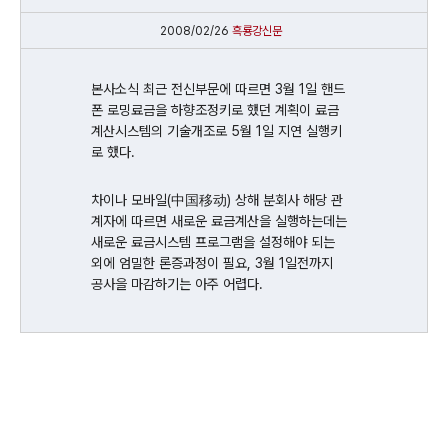
2008/02/26
흑룡강신문
본사소식 최근 전신부문에 따르면 3월 1일 핸드
폰 로밍료금을 하향조정키로 했던 계획이 료금
계산시스템의 기술개조로 5월 1일 지연 실행키
로 했다.
차이나 모바일(中国移动) 상해 분회사 해당 관
계자에 따르면 새로운 료금계산을 실행하는데는
새로운 료금시스템 프로그램을 설정해야 되는
외에 엄밀한 론증과정이 필요, 3월 1일전까지
공사을 마감하기는 아주 어렵다.