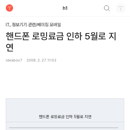
검색하기
h1
티스토리
IT, 정보기기 관련/베이징 모바일
핸드폰 로밍료금 인하 5월로 지
연
ideabox7
2008. 2. 27. 11:03
핸드폰 로밍료금 인하 5월로 지연