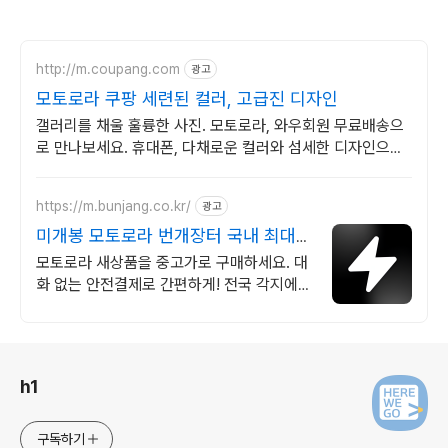
http://m.coupang.com
광고
모토로라 쿠팡 세련된 컬러, 고급진 디자인
갤러리를 채울 훌륭한 사진. 모토로라, 와우회원 무료배송으
로 만나보세요. 휴대폰, 다채로운 컬러와 섬세한 디자인으로
당신의 개성을 표현하세요.
https://m.bunjang.co.kr/
광고
미개봉 모토로라 번개장터 국내 최대
브랜드 중고거래
모토로라 새상품을 중고가로 구매하세요. 대
화 없는 안전결제로 간편하게! 전국 각지에서
올라오는 전국구 최다 상품 매일 10만 개 이
상의 신규 상품 업로드
로그 정보
h1
구독하기