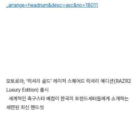
_arrange=headnum&desc=asc&no=18011
모토로라, ‘럭셔리 골드’ 레이저 스퀘어드 럭셔리 에디션(RAZR2
Luxury Edition) 출시
세계적인 축구스타 베컴이 한국의 트렌드세터들에게 소개하는
세련된 최신 핸드셋