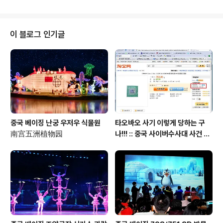
운 료금시스템 프로그램을 설정해야 되는 외에 엄밀한 론증과정이 필요, 3월 1
일전까지 공사을 마감하기는 아주 어렵다.
이 블로그 인기글
중국 베이징 난궁 우저우 식물원
타오바오 사기 이렇게 당하는 구
南宫五洲植物园
나!!! :: 중국 사이버수사대 사건 접
수 방법 안내 포함