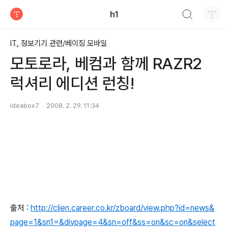
검색하기
h1
티스토리
IT, 정보기기 관련/베이징 모바일
모토로라, 베컴과 함께 RAZR2
럭셔리 에디션 런칭!
ideabox7
2008. 2. 29. 11:34
출처 :
http://clien.career.co.kr/zboard/view.php?id=news&
page=1&sn1=&divpage=4&sn=off&ss=on&sc=on&select