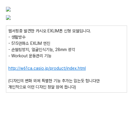
웹서핑중 발견한 카시오 EXLIM폰 신형 모델입니다.
- 생활방수
- 515만화소 EXLIM 엔진
- 손떨림방지, 얼굴인식기능, 28mm 광각
- Workout 운동관리 기능
http://w61ca.casio.jp/product/index.html
(디자인의 변화 외에 특별한 기능 추가는 없는듯 합니다만
개인적으로 이런 디자인 정말 맘에 듭니다)