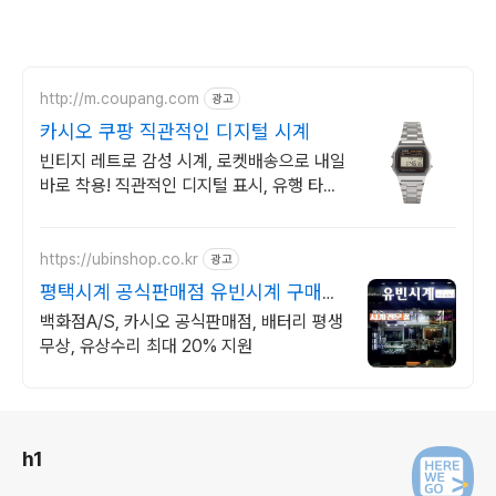
http://m.coupang.com
광고
카시오 쿠팡 직관적인 디지털 시계
빈티지 레트로 감성 시계, 로켓배송으로 내일
바로 착용! 직관적인 디지털 표시, 유행 타지
않는 클래식 디자인.
https://ubinshop.co.kr
광고
평택시계 공식판매점 유빈시계 구매시
계 기본수리 평생무상
백화점A/S, 카시오 공식판매점, 배터리 평생
무상, 유상수리 최대 20% 지원
로그 정보
h1