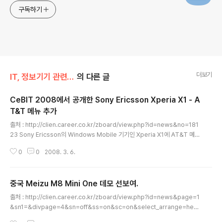
구독하기
더보기
IT, 정보기기 관련/베이징 모바일
의 다른 글
CeBIT 2008에서 공개한 Sony Ericsson Xperia X1 - A
T&T 메뉴 추가
글 내용
출처 : http://clien.career.co.kr/zboard/view.php?id=news&no=181
23 Sony Ericsson의 Windows Mobile 기기인 Xperia X1에 AT&T 메뉴
를 추가한 기기가 CeBIT 2008에서 공개되었습니다. 아직 명확하게 서비스
0
0
2008. 3. 6.
업체를 공개하지 않은 상황에서 AT&T 메뉴의 추가는 AT&T를 통해 출시할 확
률이 높음을 의미합니다. Windows Mobile 6.1이 탑재된 Xperia X1은 HT
C에서 제작하였으며 Sony Ericsson이 올해 하반기에 출시 할 예정입니다.
중국 Meizu M8 Mini One 데모 선보여.
[출처] Engadget http://www.engadget.com/2008/03/05/xperia-x1
글 내용
-shows-atandt-graphic-at-cebit-what-cou..
출처 : http://clien.career.co.kr/zboard/view.php?id=news&page=1
&sn1=&divpage=4&sn=off&ss=on&sc=on&select_arrange=hea
dnum&desc=asc&no=18100 이번 CeBit 2008 에서 선보인 Meizu M