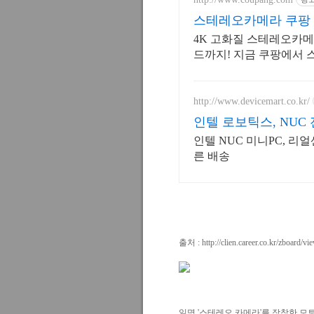
스테레오카메라 쿠팡 
4K 고화질 스테레오카메
드까지! 지금 쿠팡에서
http://www.devicemart.co.kr/
인텔 로보틱스, NUC
인텔 NUC 미니PC, 리얼
른 배송
출처 :
http://clien.career.co.kr/zboar
일명 '스테레오 카메라'를 장착한 모