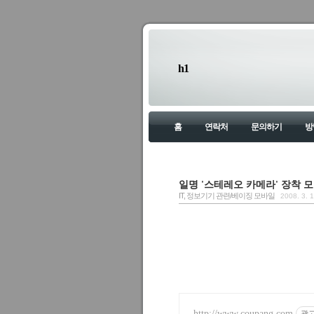
h1
홈
연락처
문의하기
방
일명 '스테레오 카메라' 장착 
IT, 정보기기 관련/베이징 모바일
2008. 3. 
http://www.coupang.com
광