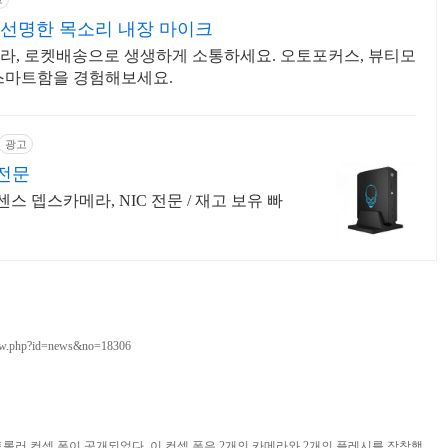
선명한 목소리 내장 마이크
라, 로켓배송으로 생생하게 소통하세요. 오토포커스, 뷰티모
 스마트함을 경험해보세요.
광고
 전문
센스 뎁스카메라, NIC 전문 / 재고 보유 빠
d/view.php?id=news&no=18306
토롤러 컨셉 폰이 공개되었다. 이 컨셉 폰은 2개의 카메라와 2개의 플레시를 장착했