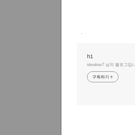
,
h1
ideabox7 님의 블로그입
구독하기