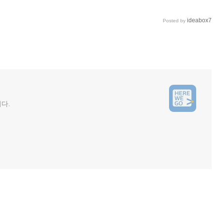
ideabox7
Posted by
니다.