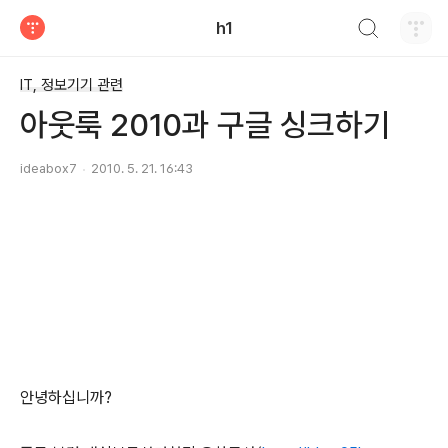
검색하기
h1
티스토리
IT, 정보기기 관련
아웃룩 2010과 구글 싱크하기
ideabox7
2010. 5. 21. 16:43
안녕하십니까?