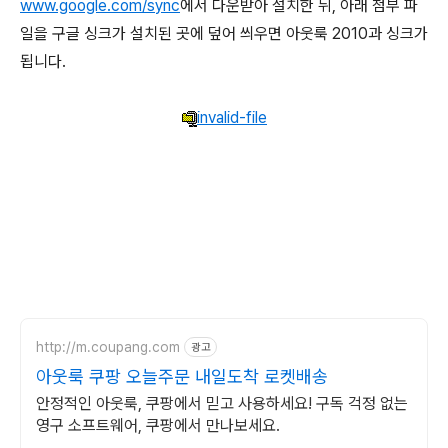
www.google.com/sync
에서 다운받아 설치한 뒤, 아래 첨부 파
일을 구글 싱크가 설치된 곳에 덮어 씌우면 아웃룩 2010과 싱크가
됩니다.
invalid-file
http://m.coupang.com
광고
아웃룩 쿠팡 오늘주문 내일도착 로켓배송
안정적인 아웃룩, 쿠팡에서 믿고 사용하세요! 구독 걱정 없는
영구 소프트웨어, 쿠팡에서 만나보세요.