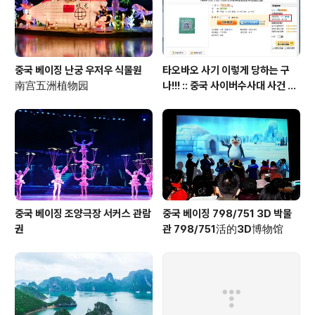
중국 베이징 난궁 우저우 식물원
타오바오 사기 이렇게 당하는 구
南宫五洲植物园
나!!! :: 중국 사이버수사대 사건 접
수 방법 안내 포함
중국 베이징 조양극장 서커스 관람
중국 베이징 798/751 3D 박물
권
관 798/751活的3D博物馆