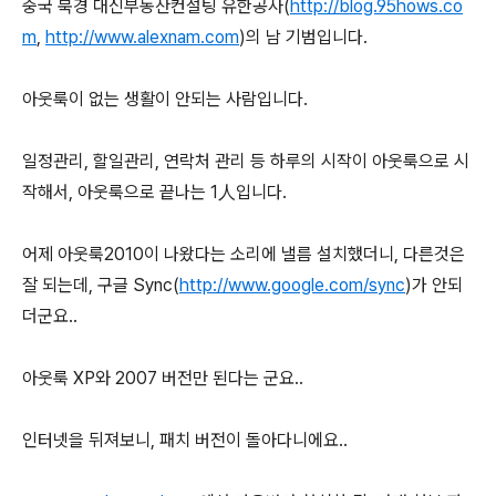
중국 북경 대신부동산컨설팅 유한공사(
http://blog.95hows.co
m
,
http://www.alexnam.com
)의 남 기범입니다.
아웃룩이 없는 생활이 안되는 사람입니다.
일정관리, 할일관리, 연락처 관리 등 하루의 시작이 아웃룩으로 시
작해서, 아웃룩으로 끝나는 1人입니다.
어제 아웃룩2010이 나왔다는 소리에 낼름 설치했더니, 다른것은
잘 되는데, 구글 Sync(
http://www.google.com/sync
)가 안되
더군요..
아웃룩 XP와 2007 버전만 된다는 군요..
인터넷을 뒤져보니, 패치 버전이 돌아다니에요..