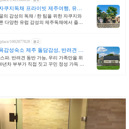
자쿠지독채 프라이빗 제주여행, 유럽
의 감성의 독채 / 한 팀을 위한 자쿠지와
른 다양한 유럽 감성의 제주독채에서 즐기
전용온실바베큐
y/place/1002877828
광고
감성숙소 제주 돌담감성, 반려견 환
려견 동반 가능, 우리 가족만을 위
10년차 부부가 직접 짓고 꾸민 정성 가득 감