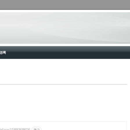
명록
y/place/1589368656
광고