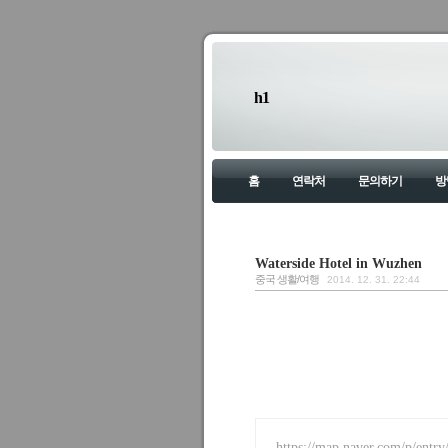
h1
홈
연락처
문의하기
방
Waterside Hotel in Wuzhen
중국 생활/여행
2014. 12. 31. 22:44
https://map.naver.com/p/entr