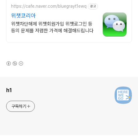
https://cafe.naver.com/bluegrayt1ewq
광고
위챗코리아
위챗차단해제 위챗회원가입 위챗로그인 등
등의 문제를 저렴한 가격에 해결해드립니다
(새창열림)
로그 정보
h1
구독하기