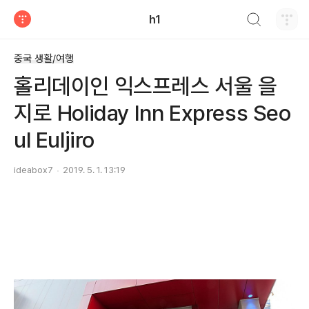
검색하기
h1
티스토리
중국 생활/여행
홀리데이인 익스프레스 서울 을
지로 Holiday Inn Express Seo
ul Euljiro
ideabox7
2019. 5. 1. 13:19