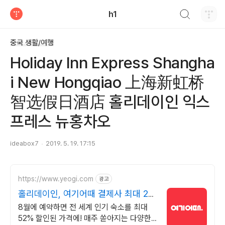
검색하기
h1
티스토리
중국 생활/여행
Holiday Inn Express Shangha
i New Hongqiao 上海新虹桥
智选假日酒店 홀리데이인 익스
프레스 뉴홍차오
ideabox7
2019. 5. 19. 17:15
https://www.yeogi.com
광고
홀리데이인, 여기어때 결제사 최대 2만
원 추가할인
8월에 예약하면 전 세계 인기 숙소를 최대
52% 할인된 가격에! 매주 쏟아지는 다양한