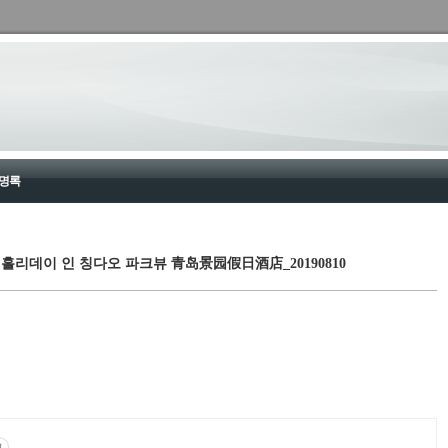
명록
arkview 홀리데이 인 칭다오 파크뷰 青岛景园假日酒店_20190810
고