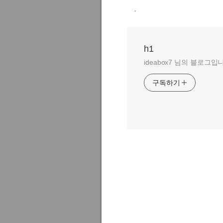
,
h1
ideabox7 님의 블로그입
구독하기