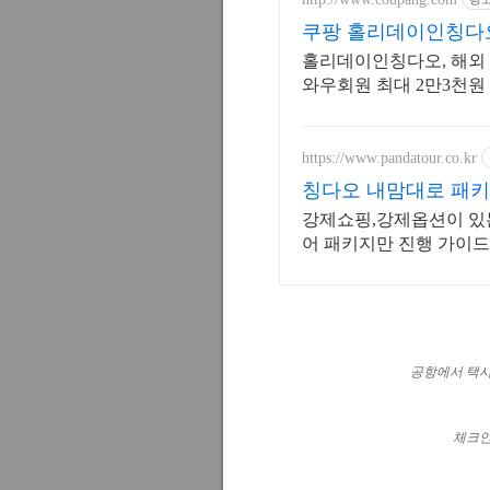
쿠팡 홀리데이인칭다
홀리데이인칭다오, 해외 
와우회원 최대 2만3천원
https://www.pandatour.co.kr
칭다오 내맘대로 패키
강제쇼핑,강제옵션이 있
어 패키지만 진행 가이드
출발 날짜 조율
공항에서 택시
체크