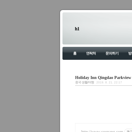
h1
홈
연락처
문의하기
방
Holiday Inn Qingdao P
중국 생활/여행
2019. 8. 21. 22:17
http://www.coupang.com
광