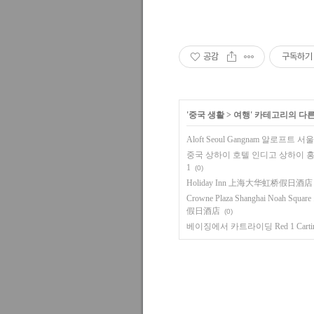
공감
구독하기
'
중국 생활
>
여행
' 카테고리의 다른
Aloft Seoul Gangnam 알로
중국 상하이 호텔 인디고 상하이 홍차오 Ho
1
(0)
Holiday Inn 上海大华虹桥假日酒店 홀리
Crowne Plaza Shanghai Noa
假日酒店
(0)
베이징에서 카트라이딩 Red 1 Car