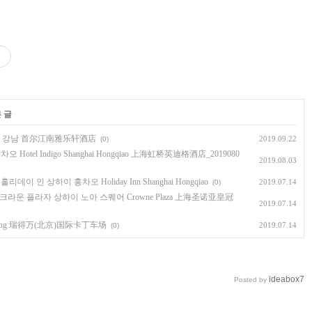
 글
프트 서울 강남 首尔江南雅乐轩酒店
2019.09.22
(0)
tel Indigo Shanghai Hongqiao 上海虹桥英迪格酒店_2019080
2019.08.03
데이 인 상하이 홍차오 Holiday Inn Shanghai Hongqiao
2019.07.14
(0)
h Square 크라운 플라자 상하이 노아 스퀘어 Crowne Plaza 上海圣诺亚皇冠
2019.07.14
ting 瑞得万(北京)国际卡丁车场
2019.07.14
(0)
ideabox7
Posted by