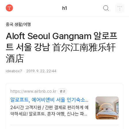
검색하기
h1
티스토리
중국 생활/여행
Aloft Seoul Gangnam 알로프
트 서울 강남 首尔江南雅乐轩
酒店
ideabox7
2019. 9. 22. 22:44
https://www.airbnb.co.kr
광고
알로프트, 에어비앤비 서울 인기숙소
둘러보기
24시간 고객지원 / 간편 결제로 편리하게 예
약하세요! 알로프트. 혼자 여행, 신나는 파티,
가족과의 편안한 휴식까지, 에어비앤비에서
만나보세요.