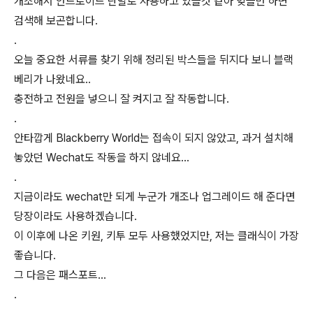
개조해서 안드로이드 단말로 사용하고 있을것 같아 잊을만 하면
검색해 보곤합니다.
.
오늘 중요한 서류를 찾기 위해 정리된 박스들을 뒤지다 보니 블랙
베리가 나왔네요..
충전하고 전원을 넣으니 잘 켜지고 잘 작동합니다.
.
안타깝게 Blackberry World는 접속이 되지 않았고, 과거 설치해
놓았던 Wechat도 작동을 하지 않네요...
.
지금이라도 wechat만 되게 누군가 개조나 업그레이드 해 준다면
당장이라도 사용하겠습니다.
이 이후에 나온 키원, 키투 모두 사용했었지만, 저는 클래식이 가장
좋습니다.
그 다음은 패스포트...
.