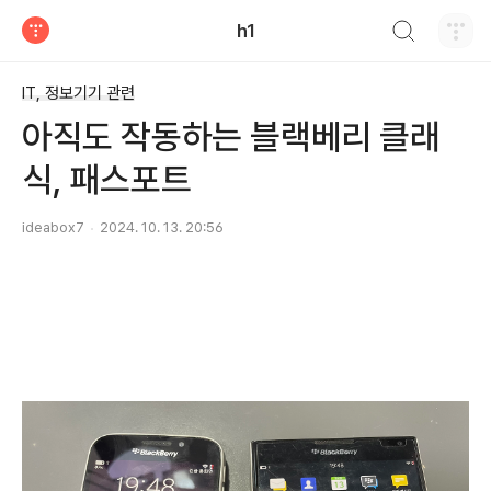
검색하기
h1
티스토리
IT, 정보기기 관련
아직도 작동하는 블랙베리 클래
식, 패스포트
ideabox7
2024. 10. 13. 20:56