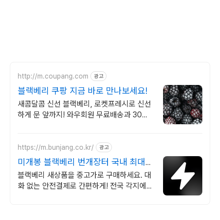
http://m.coupang.com
광고
블랙베리 쿠팡 지금 바로 만나보세요!
새콤달콤 신선 블랙베리, 로켓프레시로 신선
하게 문 앞까지! 와우회원 무료배송과 30일
반품, 안심 구매하세요.
https://m.bunjang.co.kr/
광고
미개봉 블랙베리 번개장터 국내 최대
브랜드 중고거래
블랙베리 새상품을 중고가로 구매하세요. 대
화 없는 안전결제로 간편하게! 전국 각지에서
올라오는 전국구 최다 상품 매일 10만 개 이
상의 신규 상품 업로드