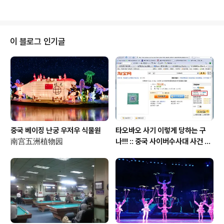
로 연결이 되고, 컨트롤할 수 있습니다. 또한 그러한 디바이
스들을 위한 또는 서포트 하는 생각이 명쾌한, 가고자하는
길이 명쾌한 제품들을 내 놓고 있습니다. 겨울철에 장갑을
끼게 되는데, 항상 생각들었던 것이 장갑을 끼고 걷다가 전
이 블로그 인기글
화가 오면, 장갑을 벗고 전화를 받았어야 했습니다. 너무나
손 시렵고, 불편했었는데... 샤오미 장갑을 구매하게 되었습
니다. 남자용 여자용 2가지가 있는데, 각각 가격이 49위엔
입니다. 가격도 착합니다. 손도 따뜻하고.. 제품 소개 페이
지는 남자용..
중국 베이징 난궁 우저우 식물원
타오바오 사기 이렇게 당하는 구
南宫五洲植物园
나!!! :: 중국 사이버수사대 사건 접
수 방법 안내 포함