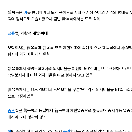
舊목록은
이
를 반영하여 과도기 규정으로 서비스 시장 진입의 시기와 형태를 
칙의 형식으로 기술하였으나 금번 新목록에서는 모두 삭제
금융
업, 제한적 개방 확대
보험회사는 舊목록과 新목록 모두 제한업종에 속해 있으나 新목록에서 非생
험사의 외자비율 제한 완화
新목록에서 생명보험회사의 외자비율을 여전히 50% 미만으로 규정하고 있으
생명보험사에 대한 외자비율을 따로 정하지 않고 있음
舊목록에서는 非생명보험과 생명보험을 구분하여 각각 외자비율을 51%, 50
으로 규정하였음
증권
업은 舊목록과 동일하게 新목록에 제한업종으로 분류되며 종사가능 업종
대하여 보다 명확히 명기
이
번 수정안에 따르면 외국인 투자
증권
회사는 A 주 위탁경영, B주, H주 및 