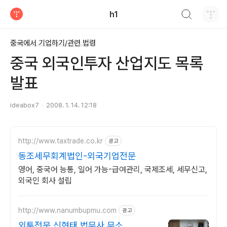
검색하기
h1
티스토리
중국에서 기업하기/관련 법령
중국 외국인투자 산업지도 목록
발표
ideabox7
2008. 1. 14. 12:18
http://www.taxtrade.co.kr
광고
동조세무회계법인-외국기업전문
영어, 중국어 능통, 일어 가능-급여관리, 국제조세, 세무신고,
외국인 회사 설립
http://www.nanumbupmu.com
광고
외투전문 신현태 법무사 무소