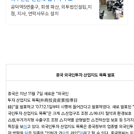
공덕역5번출구, 회생 파산, 외투법인설립,지
점, 지사, 연락사무소 설치
중국 외국인투자 산업지도 목록 발표
중국은 지난 11월 7일 새로운 “외국인
투자 산업지도 목록(外商投資産業指導目
錄)”을 발표하고 ‘07.12.1일부터 시행에 들어간다고 발표하였다. 새로 발표된 
국인투자 산업지도 목록”은 크게 △산업구조 조정 △에너지 절약과 환경보호
△低부가가치형 수출구조 조정 △지역별 균형발전 △전략산업 보호 등 5가지
특징을 보
이
고 있다. 외국인투자 산업지도 목록은 중국정부의 업종별 외국인투
자 방향을
담
은 일종의 “인허가 가
이
드 라인”
이
라고 할 수 있다. 중국정부는 지