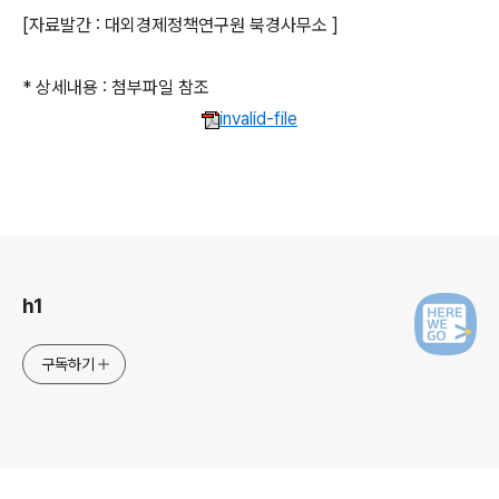
[자료발간 : 대외경제정책연구원 북경사무소 ]
* 상세내용 : 첨부파일 참조
invalid-file
로그 정보
h1
구독하기