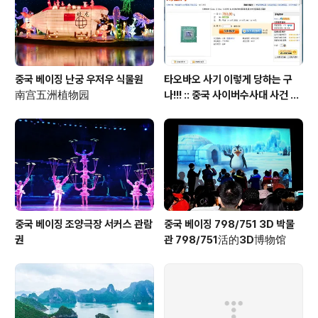
중국 베이징 난궁 우저우 식물원
타오바오 사기 이렇게 당하는 구
南宫五洲植物园
나!!! :: 중국 사이버수사대 사건 접
수 방법 안내 포함
중국 베이징 조양극장 서커스 관람
중국 베이징 798/751 3D 박물
권
관 798/751活的3D博物馆