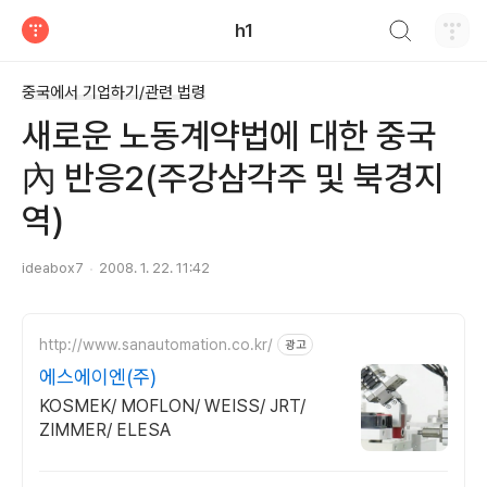
검색하기
h1
티스토리
중국에서 기업하기/관련 법령
새로운 노동계약법에 대한 중국
內 반응2(주강삼각주 및 북경지
역)
ideabox7
2008. 1. 22. 11:42
http://www.sanautomation.co.kr/
광고
에스에이엔(주)
KOSMEK/ MOFLON/ WEISS/ JRT/
ZIMMER/ ELESA