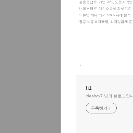
설문응답 中 기업 70%, 노동계약법
내달부터 中 개인소득세 과세기준 
의류업 최대 해외 M&A 사례 분석
홍콩 노동복지국장, 최저임금제 준
,
h1
ideabox7 님의 블로그입
구독하기