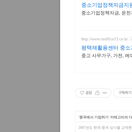
중소기업정책자금지
중소기업정책자금, 운전자
http://www.reoffice13.co.kr
평택재활용센터 중소
중고 사무가구, 가전, 에
공감
구독하기
'
중국에서 기업하기
' 카테고리의 
2007년도 한국-중국 성시별 교역