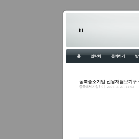
h1
홈
연락처
문의하기
방
동북중소기업 신용재담보기구 
중국에서 기업하기
2008. 2. 27. 11:03