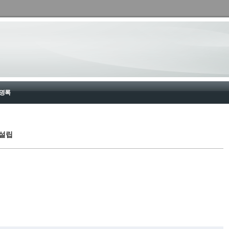
명록
설립