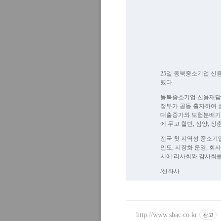
25일 동북중소기업 
렸다.
동북중소기업 신용재담보회
정부가 공동 출자하여 
대출증가와 보험분배기능
에 두고 할빈, 심양, 
전국 첫 지역성 중소기
인도, 시장화 운영, 
시에 리사회와 감사회를
/신화사
http://www.sbac.co.kr
광고