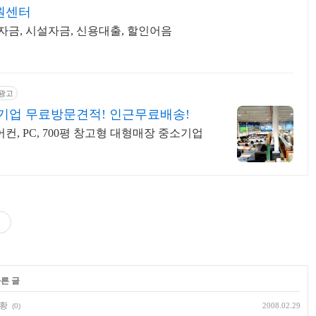
원센터
금, 시설자금, 신용대출, 할인어음
광고
기업 무료방문견적! 인근무료배송!
어컨, PC, 700평 창고형 대형매장 중소기업
다른 글
현황
2008.02.29
(0)