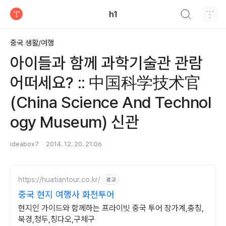
검색하기
h1
티스토리
중국 생활/여행
아이들과 함께 과학기술관 관람
어떠세요? :: 中国科学技术官
(China Science And Technol
ogy Museum) 신관
ideabox7
2014. 12. 20. 21:06
https://huatiantour.co.kr/
광고
중국 현지 여행사 화천투어
현지인 가이드와 함께하는 프라이빗 중국 투어 장가계,충칭,
북경,청두,칭다오,구체구