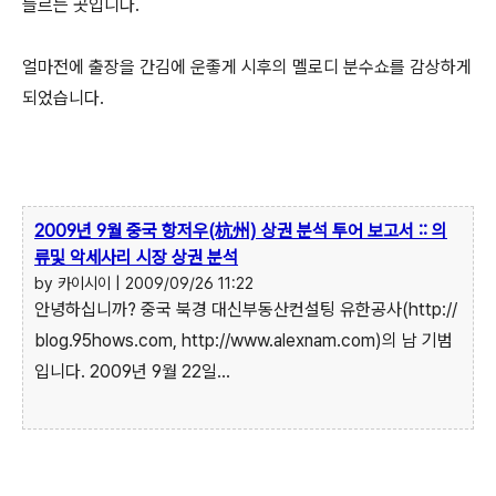
들르는 곳입니다.
얼마전에 출장을 간김에 운좋게 시후의 멜로디 분수쇼를 감상하게
되었습니다.
2009년 9월 중국 항저우(杭州) 상권 분석 투어 보고서 :: 의
류및 악세사리 시장 상권 분석
by 카이시이 | 2009/09/26 11:22
안녕하십니까? 중국 북경 대신부동산컨설팅 유한공사(http://
blog.95hows.com, http://www.alexnam.com)의 남 기범
입니다. 2009년 9월 22일...