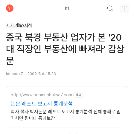
검색하기
h1
티스토리
자기 개발/서적
중국 북경 부동산 업자가 본 '20
대 직장인 부동산에 빠져라' 감상
문
ideabox7
2009. 7. 6. 15:23
http://www.nonmunbaksa7.com
광고
논문 레포트 보고서 통계분석
학사 석사 박사논문 레포트 보고서 통계분석 전체 통째로 맡
기시면 됩니다 통과보장