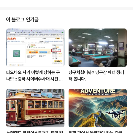
로서, 환율에 대해 공부해야 겠다는 생각이 바짝 들더군요... 이 시기에 환율및
금융, 세계 경제에 관련된 서적이 많이 팔렸을 것입니다. 화폐전쟁이라는 서적
또한, 무쟈게 많이 팔렸을것 같네요... 화폐전쟁에서 던저주는 메세지는 다양하
이 블로그 인기글
겠지만... 저는 2가지가 느껴지는 군요.. 첫째는 학교..
타오바오 사기 이렇게 당하는 구
당구치십니까? 당구장 매너 정리
나!!! :: 중국 사이버수사대 사건 접
해 봅니다.
수 방법 안내 포함
뉴질랜드 크라이스트처치 트램 일
진짜 기어서 올라가야 하는 중국