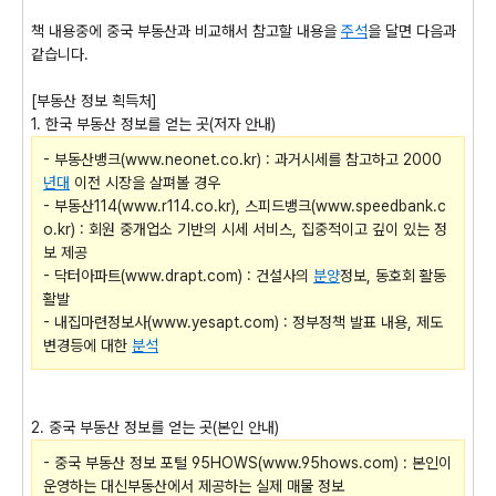
책 내용중에 중국 부동산과 비교해서 참고할 내용을
주석
을 달면 다음과
같습니다.
[부동산 정보 획득처]
1. 한국 부동산 정보를 얻는 곳(저자 안내)
- 부동산뱅크(www.neonet.co.kr) : 과거시세를 참고하고 2000
년대
이전 시장을 살펴볼 경우
- 부동산114(www.r114.co.kr), 스피드뱅크(www.speedbank.c
o.kr) : 회원 중개업소 기반의 시세 서비스, 집중적이고 깊이 있는 정
보 제공
- 닥터아파트(www.drapt.com) : 건설사의
분양
정보, 동호회 활동
활발
- 내집마련정보사(www.yesapt.com) : 정부정책 발표 내용, 제도
변경등에 대한
분석
2. 중국 부동산 정보를 얻는 곳(본인 안내)
- 중국 부동산 정보 포털 95HOWS(www.95hows.com) : 본인이
운영하는 대신부동산에서 제공하는 실제 매물 정보