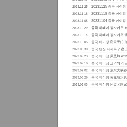
20231125 중국 베이
2023.11.25
20231118 중국 베이
2023.11.18
20231104 중국 베
2023.11.05
중국 허베이 장자커우 东
2023.10.29
중국 허베이 장자커우 北
2023.10.14
중국 베이징 密云天门
2023.10.05
중국 톈진 지저우구 盘山
2023.09.30
중국 베이징 凤凰岭 wit
2023.09.23
중국 베이징 교외의 작
2023.09.10
중국 베이징 京东大峡谷
2023.09.02
중국 베이징 黄花城水
2023.08.26
중국 베이징 怀柔区国
2023.06.03