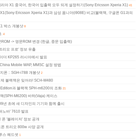
 X1 중국어, 한국어 입출력 모두 되게 설정하기(Sony Ericsson Xperia X1)
41
ony Ericsson Xperia X1)과 삼성 옴니아(i908E) 비교(블랙잭, 구글폰 G1과의
ia X1 박스 개봉샷
8
.
4
 중문ROM -> 영문ROM 변경 (한글, 중문 입출력)
트리오 프로' 정보 유출
이더 KP265 러시아에서 발표
hina Mobile WAP, MMSC 설정 방법
 :: SGH-i788 개봉샷
2
이제 블랙잭은 잊어라! SCH-M480
c Edition과 블랙잭 SPH-m6200의 조화
21
SPH-M6200) 바하(Vaja) 케이스
2009년 초에 새 디자인의 기기와 함께 출시
노바' 7610 발표
 폰 '블레이저' 정보 공개
폰 트리오 800w 사양 공개
루투스 헤드셋
1