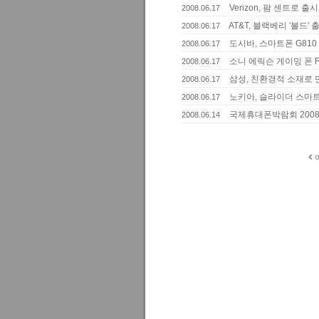
Verizon, 팜 센트로 출시
2008.06.17
AT&T, 블랙베리 '볼드' 
2008.06.17
도시바, 스마트폰 G810
2008.06.17
소니 에릭슨 게이밍 폰 F
2008.06.17
삼성, 친환경적 소재로 
2008.06.17
노키아, 슬라이더 스마트
2008.06.17
국제휴대폰박람회 200
2008.06.14