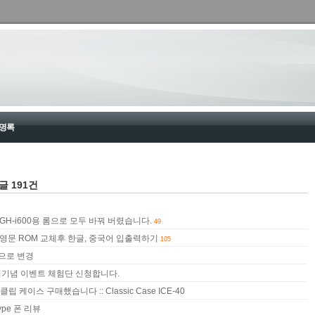
명록
글 191건
 SGH-i600용 롬으로 모두 바꿔 버렸습니다.
49
) 영문 ROM 교체후 한글, 중국어 입출력하기
105
OM으로 변경
2 출시기념 이벤트 체험단 신청합니다.
케이스 구매했습니다 :: Classic Case ICE-40
ype 폰 리뷰