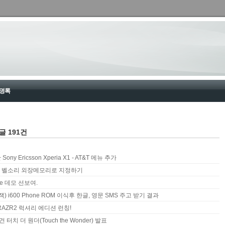
명록
글 191건
ony Ericsson Xperia X1 - AT&T 메뉴 추가
 벨소리 외장메모리로 지정하기
One 데모 선보여.
랙잭) i600 Phone ROM 이식후 한글, 영문 SMS 주고 받기 결과
AZR2 럭셔리 에디션 런칭!
터치 더 원더(Touch the Wonder) 발표