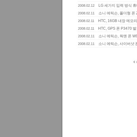
LG 세가지 입력 방식 휴대
2008.02.12
소니 에릭슨, 폴더형 폰 
2008.02.11
HTC, 16GB 내장 메모리
2008.02.11
HTC, GPS 폰 P3470 
2008.02.11
소니 에릭슨, 웍맨 폰 W
2008.02.11
소니 에릭슨, 사이버샷 폰 
2008.02.11