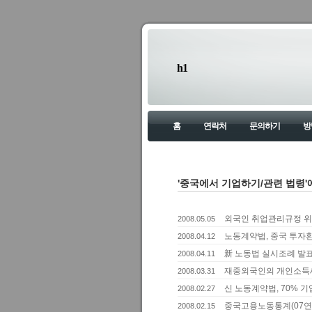
h1
홈
연락처
문의하기
방
'중국에서 기업하기/관련 법령'
외국인 취업관리규정 위
2008.05.05
노동계약법, 중국 투자
2008.04.12
新 노동법 실시조례 발
2008.04.11
재중외국인의 개인소득
2008.03.31
신 노동계약법, 70% 
2008.02.27
중국고용노동통계(07연
2008.02.15