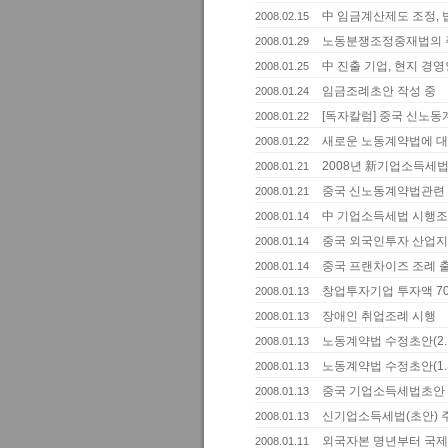
中 임금계산제도 조정,
2008.02.15
노동분쟁조정중재법의 
2008.01.29
中 진출 기업, 현지 경
2008.01.25
임금조례초안 작성 중
2008.01.24
[독자칼럼] 중국 신노
2008.01.22
새로운 노동계약법에 대
2008.01.22
2008년 新기업소득세
2008.01.21
중국 신노동계약법관련 
2008.01.21
中 기업소득세법 시행조
2008.01.14
중국 외국인투자 산업지
2008.01.14
중국 프랜차이즈 조례 
2008.01.14
창업투자기업 투자액 7
2008.01.13
장애인 취업조례 시행
2008.01.13
노동계약법 수정초안(2
2008.01.13
노동계약법 수정초안(1
2008.01.13
중국 기업소득세법초안 
2008.01.13
신기업소득세법(초안) 
2008.01.13
외국자본 명년부터 국
2008.01.11